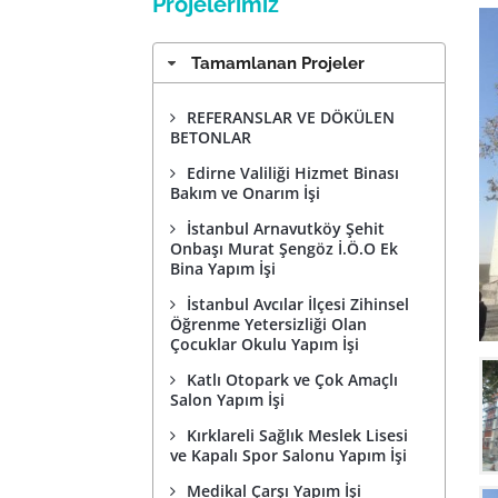
Projelerimiz
Tamamlanan Projeler
REFERANSLAR VE DÖKÜLEN
BETONLAR
Edirne Valiliği Hizmet Binası
Bakım ve Onarım İşi
İstanbul Arnavutköy Şehit
Onbaşı Murat Şengöz İ.Ö.O Ek
Bina Yapım İşi
İstanbul Avcılar İlçesi Zihinsel
Öğrenme Yetersizliği Olan
Çocuklar Okulu Yapım İşi
Katlı Otopark ve Çok Amaçlı
Salon Yapım İşi
Kırklareli Sağlık Meslek Lisesi
ve Kapalı Spor Salonu Yapım İşi
Medikal Çarşı Yapım İşi