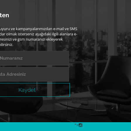
ten
uyuru ve kampanyalarımızdan e-mail ve SMS
dar olmak isterseniz aşağıdaki ilgili alanlara e-
resinizi ve gsm numaranızı ekleyerek
lirsiniz.
Kaydet
">