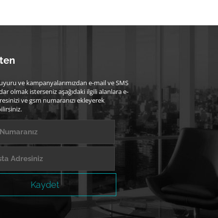
ten
uyuru ve kampanyalarımızdan e-mail ve SMS
dar olmak isterseniz aşağıdaki ilgili alanlara e-
resinizi ve gsm numaranızı ekleyerek
lirsiniz.
Kaydet