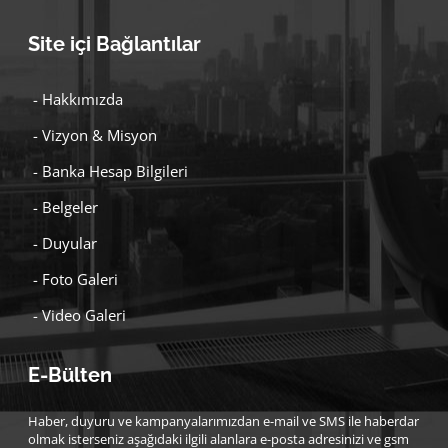
Site içi Bağlantılar
- Hakkımızda
- Vizyon & Misyon
- Banka Hesap Bilgileri
- Belgeler
- Duyular
- Foto Galeri
- Video Galeri
E-Bülten
Haber, duyuru ve kampanyalarımızdan e-mail ve SMS ile haberdar
olmak isterseniz aşağıdaki ilgili alanlara e-posta adresinizi ve gsm