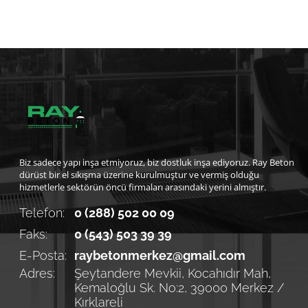
Biz sadece yapı inşa etmiyoruz, biz dostluk inşa ediyoruz. Ray Beton
dürüst bir el sıkışma üzerine kurulmuştur ve vermiş olduğu
hizmetlerle sektörün öncü firmaları arasındaki yerini almıştır.
Telefon:
0 (288) 502 00 09
Faks:
0 (543) 503 39 39
E-Posta:
raybetonmerkez@gmail.com
Adres:
Şeytandere Mevkii, Kocahıdır Mah,
Kemaloğlu Sk. No:2, 39000 Merkez /
Kırklareli