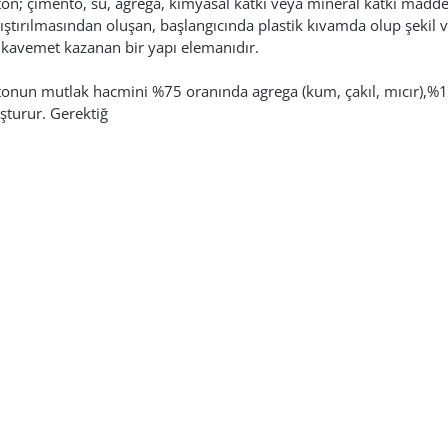
on; çimento, su, agrega, kimyasal katkı veya mineral katkı madde
ıştırılmasından oluşan, başlangıcında plastik kıvamda olup şekil v
kavemet kazanan bir yapı elemanıdır.
onun mutlak hacmini %75 oranında agrega (kum, çakıl, mıcır),%
şturur. Gerektiğ