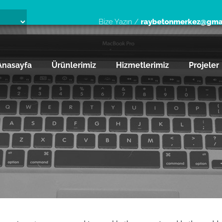
Bize Yazın /
raybetonmerkez@gma
Anasayfa
Ürünlerimiz
Hizmetlerimiz
Projeler