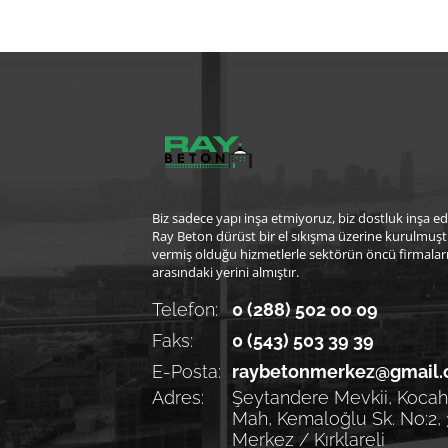
Biz sadece yapı inşa etmiyoruz, biz dostluk inşa ed
Ray Beton dürüst bir el sıkışma üzerine kurulmuşt
vermiş olduğu hizmetlerle sektörün öncü firmalar
arasındaki yerini almıştır.
Telefon:
0 (288) 502 00 09
Faks:
0 (543) 503 39 39
E-Posta:
raybetonmerkez@gmail
Adres:
Şeytandere Mevkii, Kocahı
Mah, Kemaloğlu Sk. No:2,
Merkez / Kırklareli