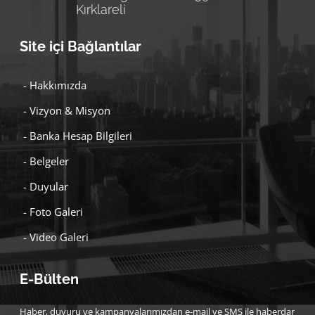
Kırklareli
Site içi Bağlantılar
- Hakkımızda
- Vizyon & Misyon
- Banka Hesap Bilgileri
- Belgeler
- Duyular
- Foto Galeri
- Video Galeri
E-Bülten
Haber, duyuru ve kampanyalarımızdan e-mail ve SMS ile haberdar