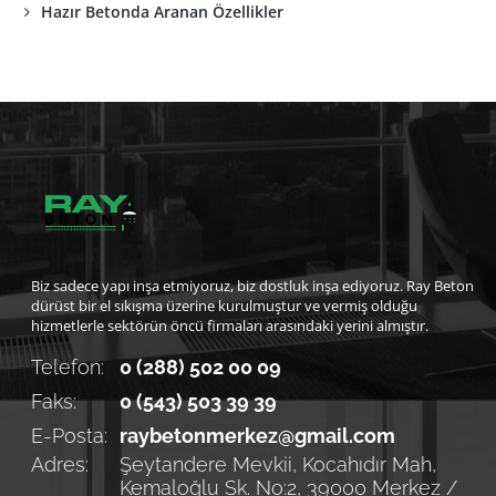
Hazır Betonda Aranan Özellikler
Biz sadece yapı inşa etmiyoruz, biz dostluk inşa ediyoruz. Ray Beton
dürüst bir el sıkışma üzerine kurulmuştur ve vermiş olduğu
hizmetlerle sektörün öncü firmaları arasındaki yerini almıştır.
Telefon:
0 (288) 502 00 09
Faks:
0 (543) 503 39 39
E-Posta:
raybetonmerkez@gmail.com
Adres:
Şeytandere Mevkii, Kocahıdır Mah,
Kemaloğlu Sk. No:2, 39000 Merkez /