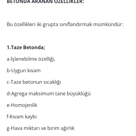
BETONDA ARANAN ÖZELLİKLER:
Bu özellikleri iki grupta sınıflandırmak mümkündür:
1.Taze Betonda;
a-İşlenebilme özelliği,
b-Uygun kıvam
c-Taze betonun sıcaklığı
d-Agrega maksimum tane büyüklüğü
e-Homojenlik
f-Kıvam kaybı
g-Hava miktarı ve birim ağırlık