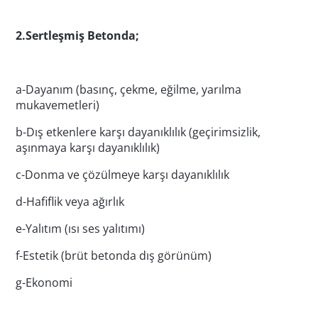
2.Sertleşmiş Betonda;
a-Dayanım (basınç, çekme, eğilme, yarılma
mukavemetleri)
b-Dış etkenlere karşı dayanıklılık (geçirimsizlik,
aşınmaya karşı dayanıklılık)
c-Donma ve çözülmeye karşı dayanıklılık
d-Hafiflik veya ağırlık
e-Yalıtım (ısı ses yalıtımı)
f-Estetik (brüt betonda dış görünüm)
g-Ekonomi